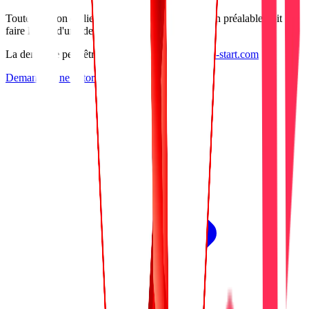
Toute création de lien nécessitant une autorisation préalable doit
faire l'objet d'une demande formelle.
La demande peut être adressée à :
contact@rgpd-start.com
Demander une autorisation