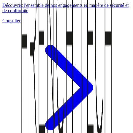
Découvrez l'ensemble de nos engagements en matière de sécurité et
de conformité
Consulter