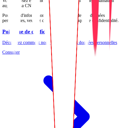
Vous disposez également du droit d'introduire une réclamation
auprès de la CNIL.
Pour plus d'informations sur le traitement de vos données
personnelles, veuillez consulter notre politique de confidentialité.
Politique de confidentialité
Découvrez comment nous protégeons vos données personnelles
Consulter