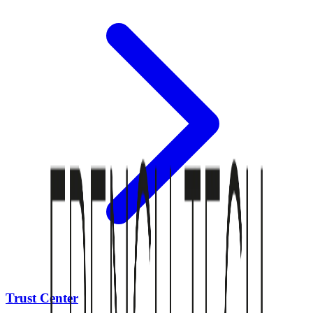
Trust Center