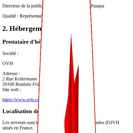
Directeur de la publication :
Madame Sonia Di Pasqua
Qualité :
Représentant légal de l'entreprise
2. Hébergement
Prestataire d'hébergement
Société :
OVH
Adresse :
2 Rue Kellermann
59100 Roubaix France
Site web :
https://www.ovh.com
Localisation des serveurs
Les serveurs sont localisés dans les centres de données d'OVH
situés en France.