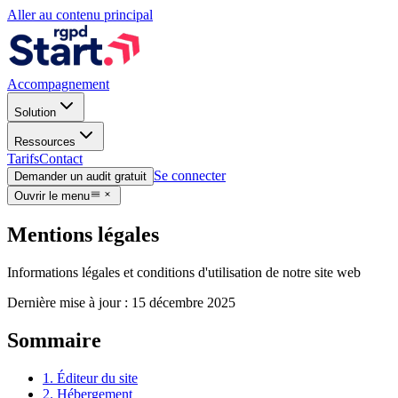
Aller au contenu principal
Accompagnement
Solution
Ressources
Tarifs
Contact
Se connecter
Demander un audit gratuit
Ouvrir le menu
Mentions légales
Informations légales et conditions d'utilisation de notre site web
Dernière mise à jour : 15 décembre 2025
Sommaire
1. Éditeur du site
2. Hébergement