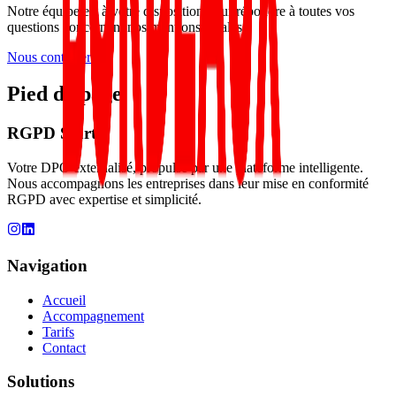
Notre équipe est à votre disposition pour répondre à toutes vos
questions concernant nos mentions légales.
Nous contacter
Pied de page
RGPD Start
Votre DPO externalisé, propulsé par une plateforme intelligente.
Nous accompagnons les entreprises dans leur mise en conformité
RGPD avec expertise et simplicité.
Navigation
Accueil
Accompagnement
Tarifs
Contact
Solutions